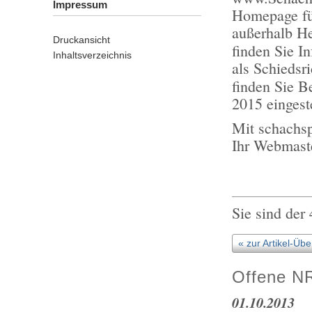
Impressum
Homepage fü
außerhalb He
Druckansicht
finden Sie I
Inhaltsverzeichnis
als Schiedsr
finden Sie B
2015 eingest
Mit schachs
Ihr Webmast
Sie sind der
« zur Artikel-Übe
Offene N
01.10.2013