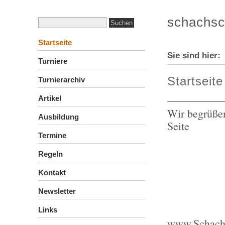
schachsc
Startseite
Sie sind hier
Turniere
Startseite
Turnierarchiv
Artikel
Wir begrüßen
Ausbildung
Seite
Termine
Regeln
Kontakt
Newsletter
Links
www.Schachsc