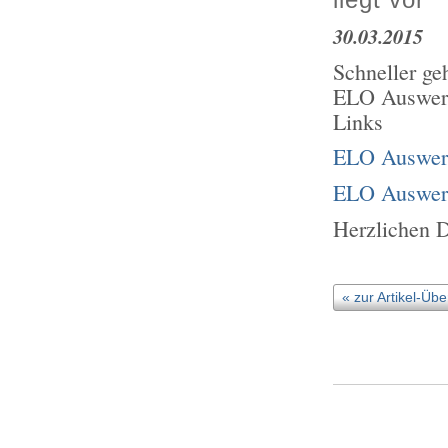
30.03.2015
Schneller geh
ELO Auswert
Links
ELO Auswert
ELO Auswert
Herzlichen D
« zur Artikel-Übe