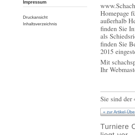
Impressum
www.Schachsc
Homepage fü
Druckansicht
außerhalb He
Inhaltsverzeichnis
finden Sie I
als Schiedsr
finden Sie B
2015 eingest
Mit schachs
Ihr Webmast
Sie sind der
« zur Artikel-Übe
Turniere 
liegt vor