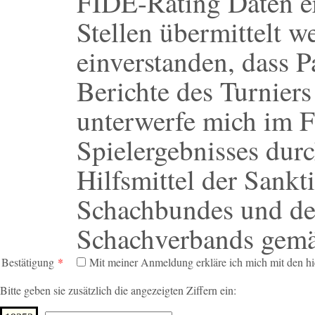
FIDE-Rating Daten e
Stellen übermittelt w
einverstanden, dass P
Berichte des Turniers
unterwerfe mich im F
Spielergebnisses dur
Hilfsmittel der Sank
Schachbundes und de
Schachverbands gemä
Bestätigung
*
Mit meiner Anmeldung erkläre ich mich mit den h
Bitte geben sie zusätzlich die angezeigten Ziffern ein: