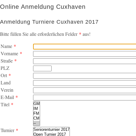
Online Anmeldung Cuxhaven
Anmeldung Turniere Cuxhaven 2017
Bitte füllen Sie alle erforderlichen Felder
*
aus!
Name
*
Vorname
*
Straße
*
PLZ
Ort
*
Land
Verein
E-Mail
*
Titel
*
Turnier
*