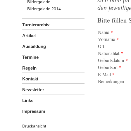
sich bitte 
Bildergalerie
den jeweilig
Bildergalerie 2014
Bitte füllen 
Turnierarchiv
Name
*
Artikel
Vorname
*
Ort
Ausbildung
Nationalität
*
Termine
Geburtsdatum
*
Geburtsort
*
Regeln
E-Mail
*
Kontakt
Bemerkungen
Newsletter
Links
Impressum
Druckansicht