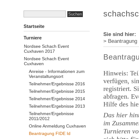
schachsc
Startseite
Sie sind hier
Turniere
> Beantragung 
Nordsee Schach Event
Cuxhaven 2017
Beantrag
Nordsee Schach Event
Cuxhaven
Anreise - Informationen zum
Hinweis: Te
Veranstaltungsort
verfügen, sin
Teilnehmer/Ergebnisse 2016
registriert. 
Teilnehmer/Ergebnisse 2015
abfragen. Ev
Teilnehmer/Ergebnisse 2014
Hilfe des hi
Teilnehmer/Ergebnisse 2013
Teilnehmer/Ergebnisse
Das hier hin
2011/2012
im Zusammen
Online Anmeldung Cuxhaven
Turnieren v
Beantragung FIDE Id