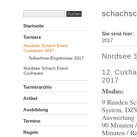
schachsc
Startseite
Sie sind hier
Turniere
2017
Nordsee Schach Event
Cuxhaven 2017
Nordsee 
Teilnehmer/Ergebnisse 2017
Nordsee Schach Event
12. Cuxhav
Cuxhaven
2017
Turnierarchiv
Modus:
Artikel
9 Runden Sc
System, DZ
Ausbildung
Auswertung
Termine
90 Minuten /
Minuten / Re
Regeln