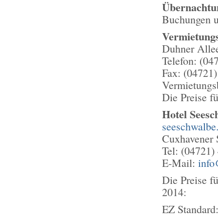
Übernachtu
Buchungen u
Vermietung
Duhner Alle
Telefon: (04
Fax: (04721
Vermietungsb
Die Preise f
Hotel Seesc
seeschwalbe
Cuxhavener 
Tel: (04721)
E-Mail:
info
Die Preise f
2014:
EZ Standard: