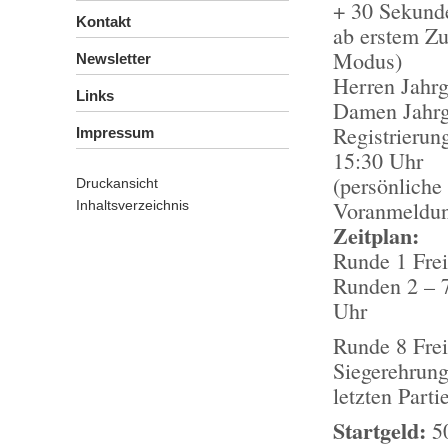
+ 30 Sekund
Kontakt
ab erstem Zu
Modus)
Newsletter
Herren Jahr
Links
Damen Jahrga
Registrierun
Impressum
15:30 Uhr
(persönliche
Druckansicht
Voranmeldu
Inhaltsverzeichnis
Zeitplan:
Runde 1 Frei
Runden 2 – 7
Uhr
Runde 8 Frei
Siegerehrung
letzten Parti
Startgeld:
50