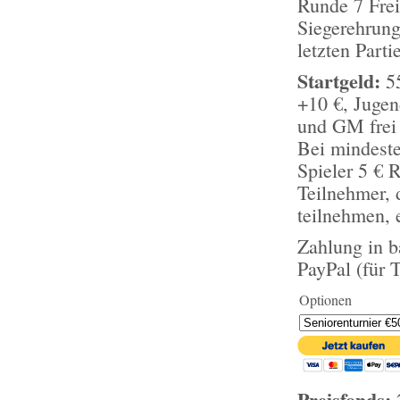
Runde 7 Fre
Siegerehrung
letzten Parti
Startgeld:
55
+10 €, Jugen
und GM frei
Bei mindeste
Spieler 5 € 
Teilnehmer, 
teilnehmen, 
Zahlung in b
PayPal (für 
Optionen
Preisfonds: 