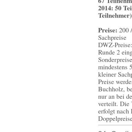
67 Teilnehm
2014: 50 Te
Teilnehmer)
Preise:
200 /
Sachpreise
DWZ-Preise:
Runde 2 eing
Sonderpreise
mindestens 5
kleiner Sach
Preise werde
Buchholz, be
nur an bei d
verteilt. Di
erfolgt nach
Doppelpreise