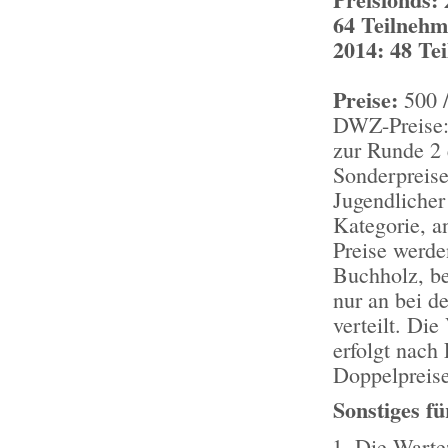
64 Teilnehm
2014: 48 Te
Preise:
500 /
DWZ-Preise:
zur Runde 2 
Sonderpreise
Jugendlicher
Kategorie, a
Preise werde
Buchholz, be
nur an bei d
verteilt. Di
erfolgt nach
Doppelpreise
Sonstiges fü
Die Warte