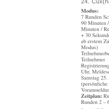
24. Cux(h
Modus:
7 Runden Sc
90 Minuten /
Minuten / Re
+ 30 Sekund
ab erstem Zu
Modus)
Teilnehmerb
Teilnehmer
Registrierun
Uhr, Meldes
Samstag 25.
(persönliche
Voranmeldu
Zeitplan:
Ru
Runden 2 – 6