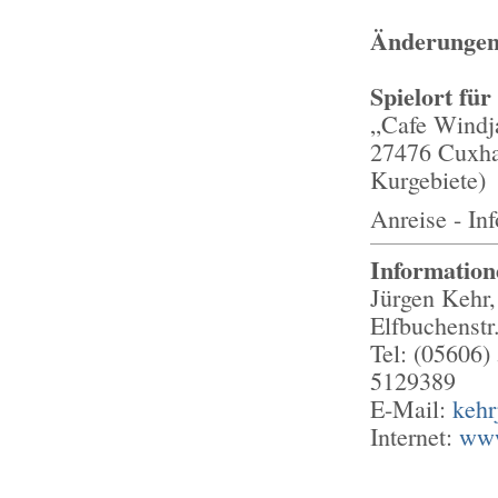
Änderungen 
Spielort für
„Cafe Windj
27476 Cuxha
Kurgebiete)
Anreise - In
Informatio
Jürgen Kehr,
Elfbuchenstr
Tel: (05606)
5129389
E-Mail:
kehr
Internet:
www