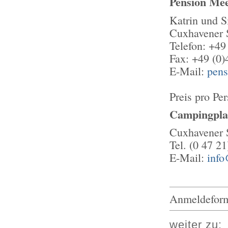
Pension Me
Katrin und S
Cuxhavener 
Telefon: +49
Fax: +49 (0
E-Mail:
pen
Preis pro Pe
Campingpla
Cuxhavener 
Tel. (0 47 2
E-Mail:
info
Anmeldeform
weiter zu: